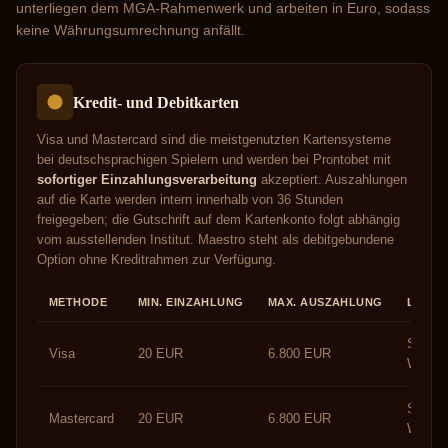
unterliegen dem MGA-Rahmenwerk und arbeiten in Euro, sodass
keine Währungsumrechnung anfällt.
Kredit- und Debitkarten
Visa und Mastercard sind die meistgenutzten Kartensysteme
bei deutschsprachigen Spielern und werden bei Prontobet mit
sofortiger Einzahlungsverarbeitung
akzeptiert. Auszahlungen
auf die Karte werden intern innerhalb von 36 Stunden
freigegeben; die Gutschrift auf dem Kartenkonto folgt abhängig
vom ausstellenden Institut. Maestro steht als debitgebundene
Option ohne Kreditrahmen zur Verfügung.
METHODE
MIN. EINZAHLUNG
MAX. AUSZAHLUNG
LAUFZ
Sofort 
Visa
20 EUR
6.800 EUR
Werkt
Sofort 
Mastercard
20 EUR
6.800 EUR
Werkt