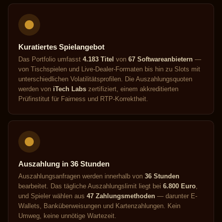
Kuratiertes Spielangebot
Das Portfolio umfasst
4.183 Titel
von
67 Softwareanbietern
—
von Tischspielen und Live-Dealer-Formaten bis hin zu Slots mit
unterschiedlichen Volatilitätsprofilen. Die Auszahlungsquoten
werden von
iTech Labs
zertifiziert, einem akkreditierten
Prüfinstitut für Fairness und RTP-Korrektheit.
Auszahlung in 36 Stunden
Auszahlungsanfragen werden innerhalb von
36 Stunden
bearbeitet. Das tägliche Auszahlungslimit liegt bei
6.800 Euro
,
und Spieler wählen aus
47 Zahlungsmethoden
— darunter E-
Wallets, Banküberweisungen und Kartenzahlungen. Kein
Umweg, keine unnötige Wartezeit.