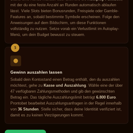
mit der du eine feste Anzahl an Runden automatisch ablaufen
lässt. Viele Slots bieten Bonusrunden, Freispiele oder Gamble-
Features an, sobald bestimmte Symbole erscheinen. Folge den
Anweisungen auf dem Bildschirm, um diese Funktionen
vollständig zu nutzen. Setze vorab ein Verlustlimit im Autoplay-
Menü, um dein Budget bewusst zu steuern.
5
Gewinn auszahlen lassen
Sobald dein Kontostand einen Betrag enthält, den du auszahlen
möchtest, gehe zu
Kasse und Auszahlung
. Wähle eine der über
47 verfügbaren Zahlungsmethoden und gib den gewünschten
Betrag ein. Das tägliche Auszahlungslimit beträgt
6.800 Euro
.
Prontobet bearbeitet Auszahlungsanfragen in der Regel innerhalb
von
36 Stunden
. Stelle sicher, dass deine Identität verifiziert ist,
damit es zu keinen Verzögerungen kommt.