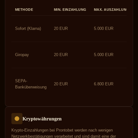
METHODE
MIN. EINZAHLUNG
MAX. AUSZAHLUNG
Sofort (Klarna)
20 EUR
5.000 EUR
Giropay
20 EUR
5.000 EUR
SEPA-
20 EUR
6.800 EUR
Banküberweisung
Kryptowährungen
Krypto-Einzahlungen bei Prontobet werden nach wenigen
Netzwerkbestätigungen verarbeitet und sind damit eine der