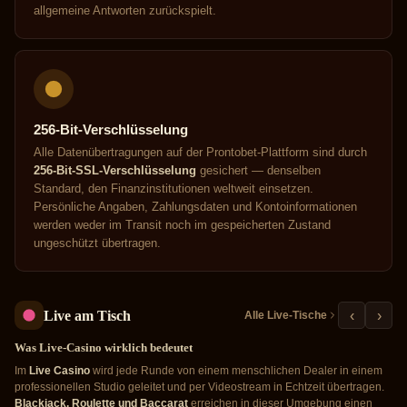
allgemeine Antworten zurückspielt.
256-Bit-Verschlüsselung
Alle Datenübertragungen auf der Prontobet-Plattform sind durch
256-Bit-SSL-Verschlüsselung
gesichert — denselben
Standard, den Finanzinstitutionen weltweit einsetzen.
Persönliche Angaben, Zahlungsdaten und Kontoinformationen
werden weder im Transit noch im gespeicherten Zustand
ungeschützt übertragen.
Live am Tisch
‹
›
Alle Live-Tische
Was Live-Casino wirklich bedeutet
Im
Live Casino
wird jede Runde von einem menschlichen Dealer in einem
professionellen Studio geleitet und per Videostream in Echtzeit übertragen.
Blackjack, Roulette und Baccarat
erreichen in dieser Umgebung einen