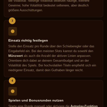
die Volatilität: Niedrige Volatilität bedeutet häufige, kleinere
Gewinne; hohe Volatilität bedeutet seltenere, aber deutlich
größere Ausschüttungen.
3
Einsatz richtig festlegen
Stelle den Einsatz pro Runde über den Schieberegler oder das
Eingabefeld ein. Bei den meisten Slots kannst du sowohl den
Münzwert
als auch die Anzahl der aktiven Linien anpassen.
Orientiere dich dabei an deinem Gesamtbudget und an der
Volatilität des Spiels. Bei hochvolatilen Titeln empfiehlt sich ein
niedrigerer Einsatz, damit dein Guthaben länger reicht.
4
Spielen und Bonusrunden nutzen
Starte eine Runde manuell oder aktiviere die
Autoplay-Funktion
,