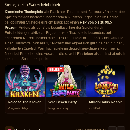
Strategie trifft Wahrscheinlichkeit
Klassische Tischspiele
wie Blackjack, Roulette und Baccarat zählen zu den
Spielen mit den höchsten theoretischen Rückzahlungsquoten im Casino —
bei optimaler Strategie erreicht Blackjack einen
RTP von bis zu 99,5
Prozent
. Anders als bei Slots beeinflusst hier der Spieler durch
Entscheidungen aktiv das Ergebnis, was Tischspiele besonders bei
erfahrenen Nutzern beliebt macht. Roulette bietet mit europäischer Variante
einen Hausvorteil von nur 2,7 Prozent und eignet sich gut für einen ruhigen,
kalkulierten Spielstil. Wer Tischspiele im deutschsprachigen Raum sucht,
findet bei Prontobet eine Auswahl, die sowohl Einsteiger als auch strategisch
denkende Spieler anspricht.
BELIEBT
Release The Kraken
Wild Beach Party
Million Coins Respin
Pragmatic Play
Pragmatic Play
iSoftBet