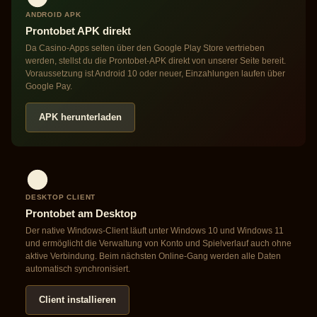
ANDROID APK
Prontobet APK direkt
Da Casino-Apps selten über den Google Play Store vertrieben
werden, stellst du die Prontobet-APK direkt von unserer Seite bereit.
Voraussetzung ist Android 10 oder neuer, Einzahlungen laufen über
Google Pay.
APK herunterladen
DESKTOP CLIENT
Prontobet am Desktop
Der native Windows-Client läuft unter Windows 10 und Windows 11
und ermöglicht die Verwaltung von Konto und Spielverlauf auch ohne
aktive Verbindung. Beim nächsten Online-Gang werden alle Daten
automatisch synchronisiert.
Client installieren