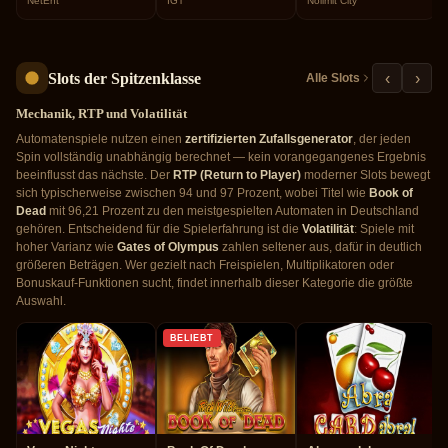
NetEnt
IGT
Nolimit City
Slots der Spitzenklasse
‹
›
Alle Slots
Mechanik, RTP und Volatilität
Automatenspiele nutzen einen
zertifizierten Zufallsgenerator
, der jeden
Spin vollständig unabhängig berechnet — kein vorangegangenes Ergebnis
beeinflusst das nächste. Der
RTP (Return to Player)
moderner Slots bewegt
sich typischerweise zwischen 94 und 97 Prozent, wobei Titel wie
Book of
Dead
mit 96,21 Prozent zu den meistgespielten Automaten in Deutschland
gehören. Entscheidend für die Spielerfahrung ist die
Volatilität
: Spiele mit
hoher Varianz wie
Gates of Olympus
zahlen seltener aus, dafür in deutlich
größeren Beträgen. Wer gezielt nach Freispielen, Multiplikatoren oder
Bonuskauf-Funktionen sucht, findet innerhalb dieser Kategorie die größte
Auswahl.
BELIEBT