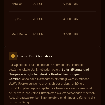
Sofort 
Neteller
20 EUR
6.800 EUR
Std.
Sofort 
PayPal
20 EUR
4.000 EUR
Std.
Sofort 
MuchBetter
20 EUR
3.000 EUR
Std.
Lokale Banktransfers
Für Spieler in Deutschland und Österreich hält Prontobet
bewährte lokale Bankmethoden bereit.
Sofort (Klarna) und
Giropay ermöglichen direkte Kontoabbuchungen in
Echtzeit
, ohne dass Kartendaten hinterlegt werden müssen.
SEPA-Überweisungen eignen sich besonders für höhere
Einzahlungsbeträge und gelten als besonders vertrauenswürdig
bei Nutzern, die keine Drittanbieter-Wallets verwenden möchten.
Auszahlungszeiten bei Banktransfers sind länger, dafür sind die
Limits großzügig.