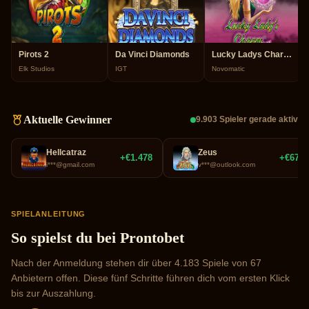
Pirots 2
Da Vinci Diamonds
Lucky Ladys Charm Deluxe
Elk Studios
IGT
Novomatic
Aktuelle Gewinner
9.903 Spieler gerade aktiv
Hellcatraz
Zeus
+€1.478
+€674
i***@gmail.com
v***@outlook.com
SPIELANLEITUNG
So spielst du bei Prontobet
Nach der Anmeldung stehen dir über 4.183 Spiele von 67
Anbietern offen. Diese fünf Schritte führen dich vom ersten Klick
bis zur Auszahlung.